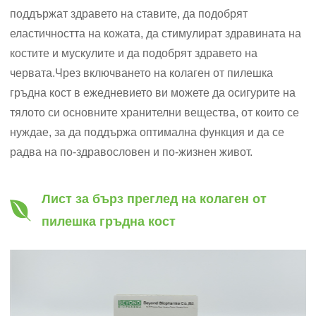
поддържат здравето на ставите, да подобрят
еластичността на кожата, да стимулират здравината на
костите и мускулите и да подобрят здравето на
червата.Чрез включването на колаген от пилешка
гръдна кост в ежедневието ви можете да осигурите на
тялото си основните хранителни вещества, от които се
нуждае, за да поддържа оптимална функция и да се
радва на по-здравословен и по-жизнен живот.
Лист за бърз преглед на колаген от
пилешка гръдна кост