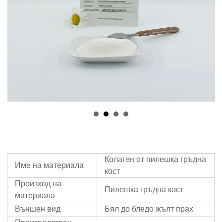
Колаген от пилешка гръдна
Име на материала
кост
Произход на
Пилешка гръдна кост
материала
Външен вид
Бял до бледо жълт прах