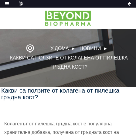
У ДОМА
НОВИНИ
КАКВИ СА ПОЛЗИТЕ ОТ КОЛАГЕНА ОТ ПИЛЕШКА
ГРЪДНА КОСТ?
Какви са ползите от колагена от пилешка
гръдна кост?
Колагенът от пилешка гръдна кост е популярна
хранителна добавка, получена от гръдната кост на