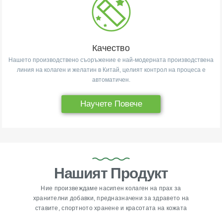
Качество
Нашето производствено съоръжение е най-модерната производствена
линия на колаген и желатин в Китай, целият контрол на процеса е
автоматичен.
Научете Повече
Нашият Продукт
Ние произвеждаме насипен колаген на прах за
хранителни добавки, предназначени за здравето на
ставите, спортното хранене и красотата на кожата