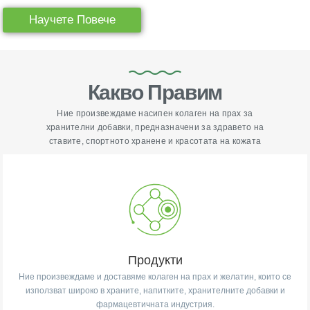
Научете Повече
Какво Правим
Ние произвеждаме насипен колаген на прах за
хранителни добавки, предназначени за здравето на
ставите, спортното хранене и красотата на кожата
Продукти
Ние произвеждаме и доставяме колаген на прах и желатин, които се
използват широко в храните, напитките, хранителните добавки и
фармацевтичната индустрия.