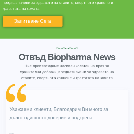
предназначени за здравето на ставите, спортното хранене и
красотата на кожата
Запитване Сега
Отвъд Biopharma News
Ние произвеждаме насипен колаген на прах за
хранителни добавки, предназначени за здравето на
ставите, спортното хранене и красотата на кожата
Уважаеми клиенти, Благодарим Ви много за
дългогодишното доверие и подкрепа...