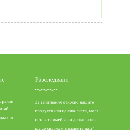
ас
Разследване
, район
За запитвания относно нашите
итай
продукти или ценова листа, моля,
ma.com
оставете имейла си до нас и ние
ще се свържем в рамките на 24