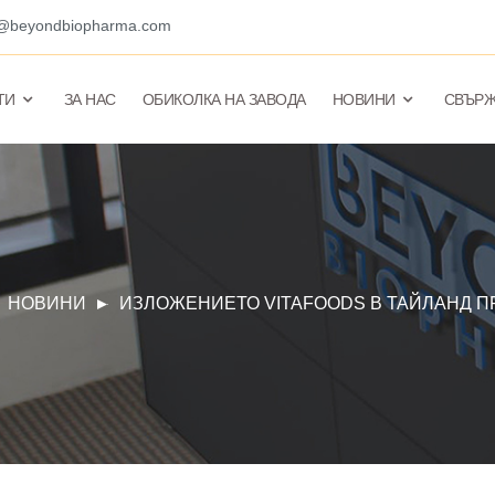
o@beyondbiopharma.com
ТИ
ЗА НАС
ОБИКОЛКА НА ЗАВОДА
НОВИНИ
СВЪРЖ
НОВИНИ
ИЗЛОЖЕНИЕТО VITAFOODS В ТАЙЛАНД 